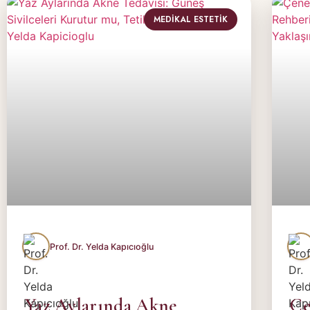
MEDIKAL ESTETIK
Yaz Aylarında Akne
Çe