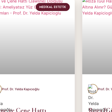
MEDIKAL ESTETIK
ne ve Çene Hattı
Roza (Gü