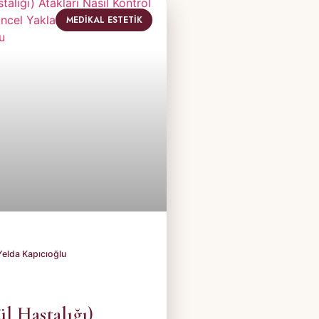
MEDIKAL ESTETIK
l Hastalığı)