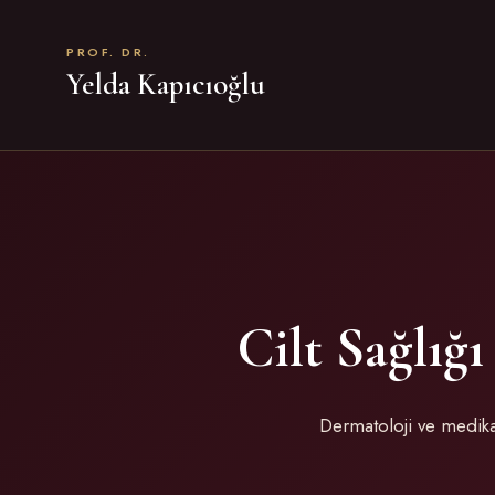
PROF. DR.
Yelda Kapıcıoğlu
Cilt Sağlığ
Dermatoloji ve medikal