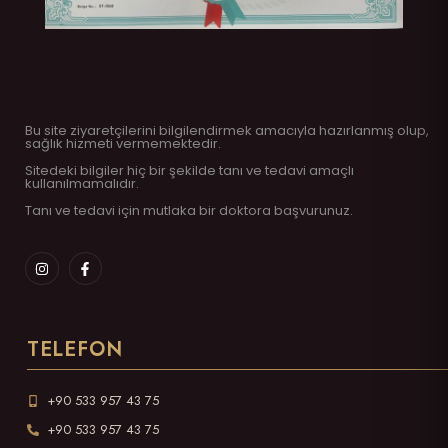
Bu site ziyaretçilerini bilgilendirmek amacıyla hazırlanmış olup,
sağlık hizmeti vermemektedir.
Sitedeki bilgiler hiç bir şekilde tanı ve tedavi amaçlı
kullanılmamalıdır.
Tanı ve tedavi için mutlaka bir doktora başvurunuz.
TELEFON
+90 533 957 43 75
+90 533 957 43 75