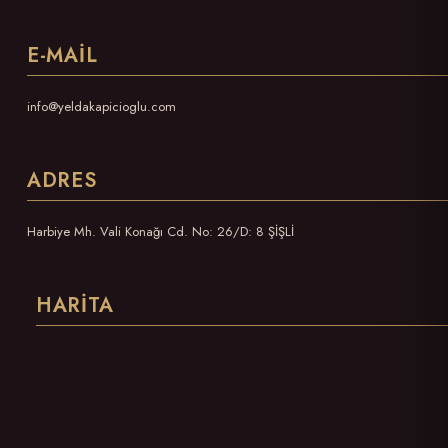
E-MAIL
info@yeldakapicioglu.com
ADRES
Harbiye Mh. Vali Konağı Cd. No: 26/D: 8 ŞİŞLİ
HARITA