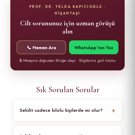
PROF. DR. YELDA KAPICIOĞLU ·
NİŞANTAŞI
Cilt sorununuz için uzman görüşü
alın
📞 Hemen Ara
WhatsApp’tan Yaz
🔒 Mesajınız doğrudan kliniğe ulaşır · Bilgileriniz gizli tutulur
Sık Sorulan Sorular
Selülit sadece kilolu kişilerde mi olur?