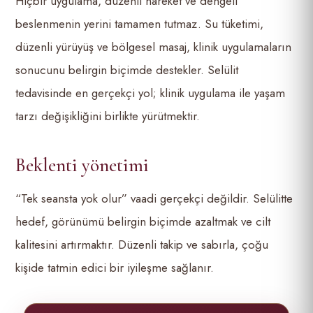
Hiçbir uygulama, düzenli hareket ve dengeli
beslenmenin yerini tamamen tutmaz. Su tüketimi,
düzenli yürüyüş ve bölgesel masaj, klinik uygulamaların
sonucunu belirgin biçimde destekler. Selülit
tedavisinde en gerçekçi yol; klinik uygulama ile yaşam
tarzı değişikliğini birlikte yürütmektir.
Beklenti yönetimi
“Tek seansta yok olur” vaadi gerçekçi değildir. Selülitte
hedef, görünümü belirgin biçimde azaltmak ve cilt
kalitesini artırmaktır. Düzenli takip ve sabırla, çoğu
kişide tatmin edici bir iyileşme sağlanır.