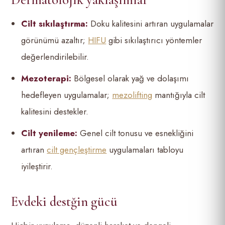
Cilt sıkılaştırma:
Doku kalitesini artıran uygulamalar
görünümü azaltır;
HIFU
gibi sıkılaştırıcı yöntemler
değerlendirilebilir.
Mezoterapi:
Bölgesel olarak yağ ve dolaşımı
hedefleyen uygulamalar;
mezolifting
mantığıyla cilt
kalitesini destekler.
Cilt yenileme:
Genel cilt tonusu ve esnekliğini
artıran
cilt gençleştirme
uygulamaları tabloyu
iyileştirir.
Evdeki destğin gücü