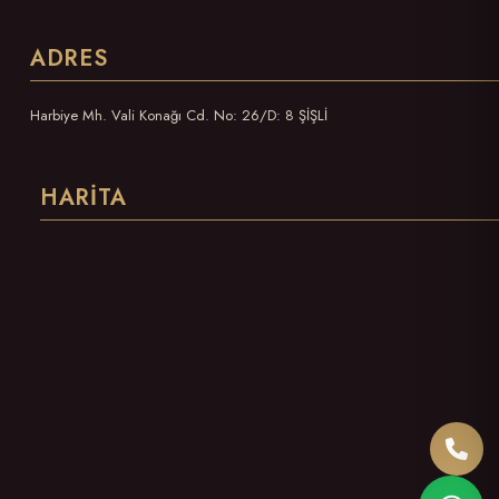
ADRES
Harbiye Mh. Vali Konağı Cd. No: 26/D: 8 ŞİŞLİ
HARITA
Bizi 