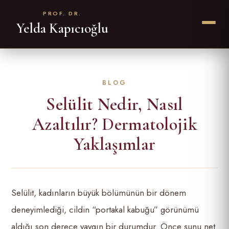
PROF. DR.
Yelda Kapıcıoğlu
Selülit Nedir, Nasıl
Azaltılır? Dermatolojik
Yaklaşımlar
Selülit, kadınların büyük bölümünün bir dönem
deneyimlediği, cildin “portakal kabuğu” görünümü
aldığı son derece yaygın bir durumdur. Önce şunu net