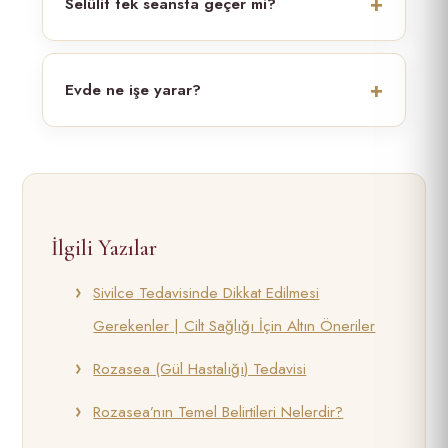
Selülit tek seansta geçer mi?
Evde ne işe yarar?
İlgili Yazılar
Sivilce Tedavisinde Dikkat Edilmesi
Gerekenler | Cilt Sağlığı İçin Altın Öneriler
Rozasea (Gül Hastalığı) Tedavisi
Rozasea’nın Temel Belirtileri Nelerdir?