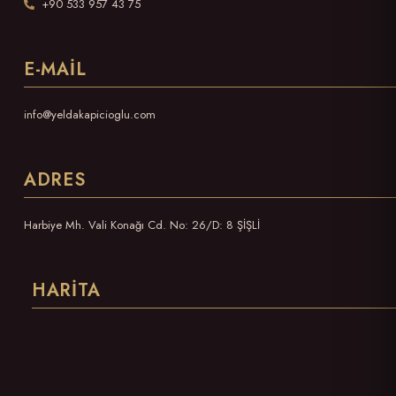
+90 533 957 43 75
E-MAIL
info@yeldakapicioglu.com
ADRES
Harbiye Mh. Vali Konağı Cd. No: 26/D: 8 ŞİŞLİ
HARITA