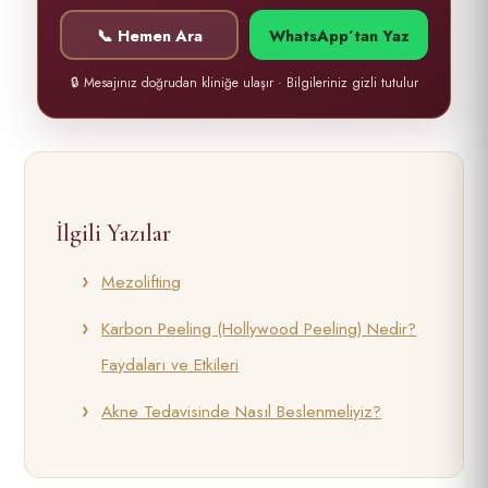
📞 Hemen Ara
WhatsApp’tan Yaz
🔒 Mesajınız doğrudan kliniğe ulaşır · Bilgileriniz gizli tutulur
İlgili Yazılar
Mezolifting
Karbon Peeling (Hollywood Peeling) Nedir?
Faydaları ve Etkileri
Akne Tedavisinde Nasıl Beslenmeliyiz?