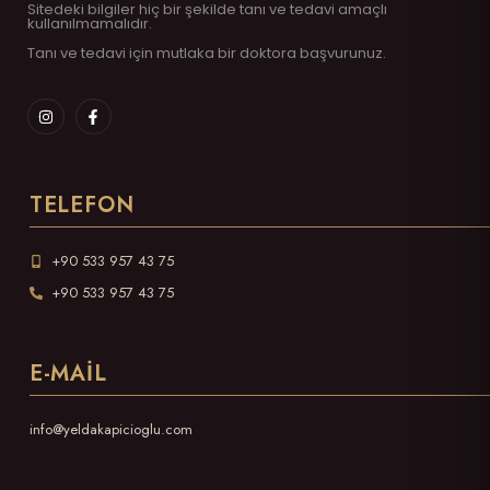
Sitedeki bilgiler hiç bir şekilde tanı ve tedavi amaçlı
kullanılmamalıdır.
Tanı ve tedavi için mutlaka bir doktora başvurunuz.
TELEFON
+90 533 957 43 75
+90 533 957 43 75
E-MAIL
info@yeldakapicioglu.com