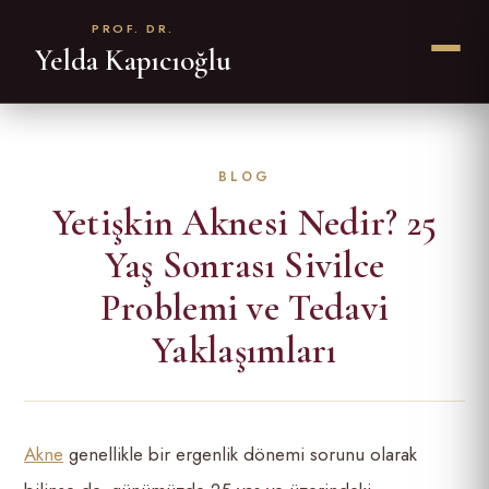
PROF. DR.
Yelda Kapıcıoğlu
Yetişkin Aknesi Nedir? 25
Yaş Sonrası Sivilce
Problemi ve Tedavi
Yaklaşımları
Akne
genellikle bir ergenlik dönemi sorunu olarak