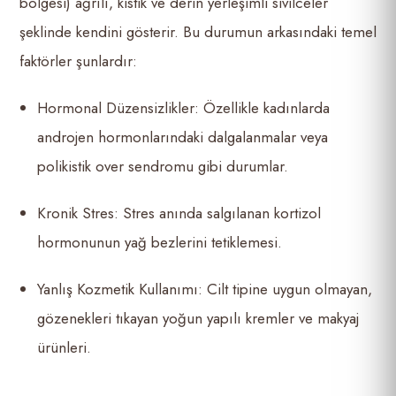
bölgesi) ağrılı, kistik ve derin yerleşimli sivilceler
şeklinde kendini gösterir. Bu durumun arkasındaki temel
faktörler şunlardır:
Hormonal Düzensizlikler: Özellikle kadınlarda
androjen hormonlarındaki dalgalanmalar veya
polikistik over sendromu gibi durumlar.
Kronik Stres: Stres anında salgılanan kortizol
hormonunun yağ bezlerini tetiklemesi.
Yanlış Kozmetik Kullanımı: Cilt tipine uygun olmayan,
gözenekleri tıkayan yoğun yapılı kremler ve makyaj
ürünleri.