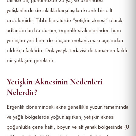
bilinse de, günümüzde 25 yaş ve üzerindeki
yetişkinlerde de sıklıkla karşılaşılan kronik bir cilt
problemidir. Tıbbi literatürde “yetişkin aknesi” olarak
adlandırılan bu durum, ergenlik sivilcelerinden hem
yerleşim yeri hem de oluşum mekanizması açısından
oldukça farklıdır. Dolayısıyla tedavisi de tamamen farklı
bir yaklaşım gerektirir.
Yetişkin Aknesinin Nedenleri
Nelerdir?
Ergenlik dönemindeki akne genellikle yüzün tamamında
ve yağlı bölgelerde yoğunlaşırken, yetişkin aknesi
çoğunlukla çene hattı, boyun ve alt yanak bölgesinde (U