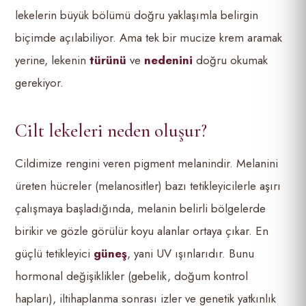
lekelerin büyük bölümü doğru yaklaşımla belirgin
biçimde açılabiliyor. Ama tek bir mucize krem aramak
yerine, lekenin
türünü
ve
nedenini
doğru okumak
gerekiyor.
Cilt lekeleri neden oluşur?
Cildimize rengini veren pigment melanindir. Melanini
üreten hücreler (melanositler) bazı tetikleyicilerle aşırı
çalışmaya başladığında, melanin belirli bölgelerde
birikir ve gözle görülür koyu alanlar ortaya çıkar. En
güçlü tetikleyici
güneş
, yani UV ışınlarıdır. Bunu
hormonal değişiklikler (gebelik, doğum kontrol
hapları), iltihaplanma sonrası izler ve genetik yatkınlık