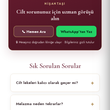
NİŞANTAŞI
Cilt sorununuz için uzman görüşü
alın
📞 Hemen Ara
WhatsApp’tan Yaz
🔒 Mesajınız doğrudan kliniğe ulaşır · Bilgileriniz gizli tutulur
Sık Sorulan Sorular
Cilt lekeleri kalıcı olarak geçer mi?
Melazma neden tekrarlar?