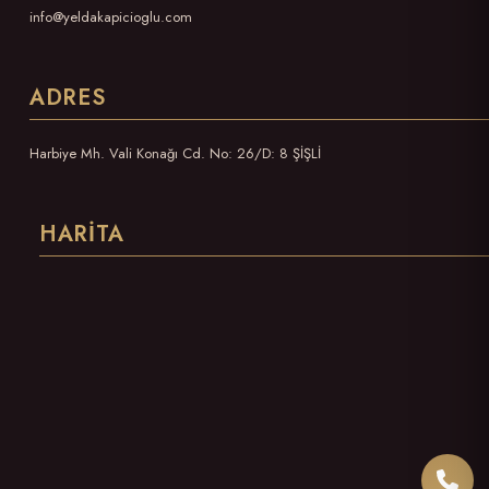
info@yeldakapicioglu.com
ADRES
Harbiye Mh. Vali Konağı Cd. No: 26/D: 8 ŞİŞLİ
HARITA
Bizi 