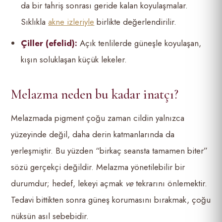
da bir tahriş sonrası geride kalan koyulaşmalar.
Sıklıkla
akne izleriyle
birlikte değerlendirilir.
Çiller (efelid):
Açık tenlilerde güneşle koyulaşan,
kışın soluklaşan küçük lekeler.
Melazma neden bu kadar inatçı?
Melazmada pigment çoğu zaman cildin yalnızca
yüzeyinde değil, daha derin katmanlarında da
yerleşmiştir. Bu yüzden “birkaç seansta tamamen biter”
sözü gerçekçi değildir. Melazma yönetilebilir bir
durumdur; hedef, lekeyi açmak
ve
tekrarını önlemektir.
Tedavi bittikten sonra güneş korumasını bırakmak, çoğu
nüksün asıl sebebidir.