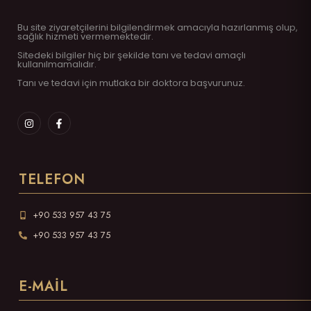
Bu site ziyaretçilerini bilgilendirmek amacıyla hazırlanmış olup,
sağlık hizmeti vermemektedir.
Sitedeki bilgiler hiç bir şekilde tanı ve tedavi amaçlı
kullanılmamalıdır.
Tanı ve tedavi için mutlaka bir doktora başvurunuz.
TELEFON
+90 533 957 43 75
+90 533 957 43 75
E-MAIL