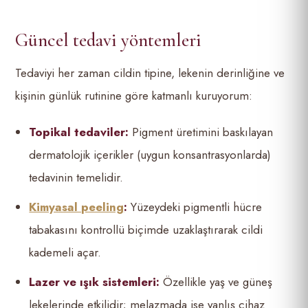
Güncel tedavi yöntemleri
Tedaviyi her zaman cildin tipine, lekenin derinliğine ve
kişinin günlük rutinine göre katmanlı kuruyorum:
Topikal tedaviler:
Pigment üretimini baskılayan
dermatolojik içerikler (uygun konsantrasyonlarda)
tedavinin temelidir.
Kimyasal peeling
:
Yüzeydeki pigmentli hücre
tabakasını kontrollü biçimde uzaklaştırarak cildi
kademeli açar.
Lazer ve ışık sistemleri:
Özellikle yaş ve güneş
lekelerinde etkilidir; melazmada ise yanlış cihaz