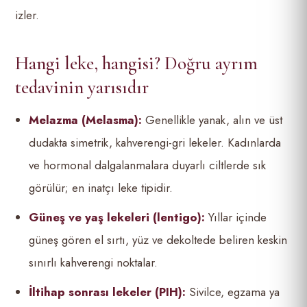
izler.
Hangi leke, hangisi? Doğru ayrım
tedavinin yarısıdır
Melazma (Melasma):
Genellikle yanak, alın ve üst
dudakta simetrik, kahverengi-gri lekeler. Kadınlarda
ve hormonal dalgalanmalara duyarlı ciltlerde sık
görülür; en inatçı leke tipidir.
Güneş ve yaş lekeleri (lentigo):
Yıllar içinde
güneş gören el sırtı, yüz ve dekoltede beliren keskin
sınırlı kahverengi noktalar.
İltihap sonrası lekeler (PIH):
Sivilce, egzama ya