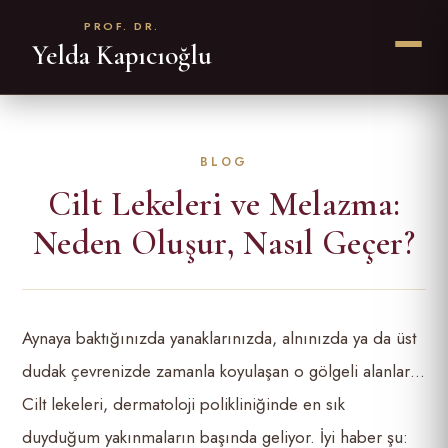
PROF. DR.
Yelda Kapıcıoğlu
Cilt Lekeleri ve Melazma:
Neden Oluşur, Nasıl Geçer?
Aynaya baktığınızda yanaklarınızda, alnınızda ya da üst
dudak çevrenizde zamanla koyulaşan o gölgeli alanlar…
Cilt lekeleri, dermatoloji polikliniğinde en sık
duyduğum yakınmaların başında geliyor. İyi haber şu: