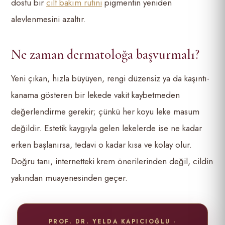
dostu bir
cilt bakım rutini
pigmentin yeniden
alevlenmesini azaltır.
Ne zaman dermatoloğa başvurmalı?
Yeni çıkan, hızla büyüyen, rengi düzensiz ya da kaşıntı-
kanama gösteren bir lekede vakit kaybetmeden
değerlendirme gerekir; çünkü her koyu leke masum
değildir. Estetik kaygıyla gelen lekelerde ise ne kadar
erken başlanırsa, tedavi o kadar kısa ve kolay olur.
Doğru tanı, internetteki krem önerilerinden değil, cildin
yakından muayenesinden geçer.
PROF. DR. YELDA KAPICIOĞLU ·