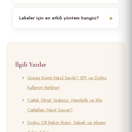
Lekeler için en etkili yöntem hangisi?
İlgili Yazılar
Güneş Kremi Nasıl Seçilir? SPF ve Doğru
Kullanım Rehberi
Çatlak (Stria) Tedavisi: Hamilelik ve Kilo
Çatlakları Nasıl Geçer?
Doğru Cilt Bakım Rutini: Sabah ve Akşam