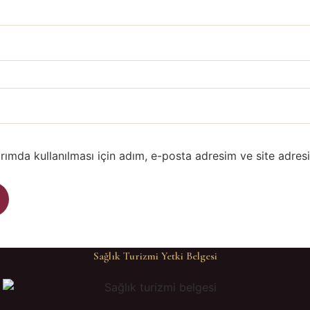
ımda kullanılması için adım, e-posta adresim ve site adres
Sağlık Turizmi Yetki Belgesi