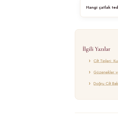
Hangi çatlak ted
İlgili Yazılar
Cilt Tipleri: 
Gözenekler ve
Doğru Cilt Ba