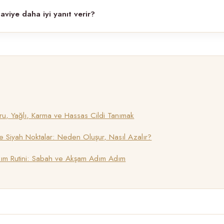
aviye daha iyi yanıt verir?
Kuru, Yağlı, Karma ve Hassas Cildi Tanımak
 Siyah Noktalar: Neden Oluşur, Nasıl Azalır?
kım Rutini: Sabah ve Akşam Adım Adım