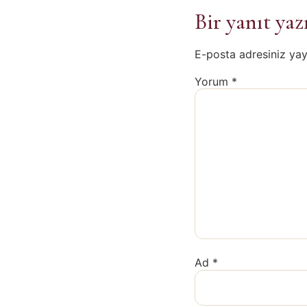
Bir yanıt yaz
E-posta adresiniz ya
Yorum
*
Ad
*