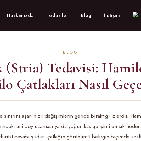
Hakkımızda
Tedaviler
Blog
İletişim
 (Stria) Tedavisi: Hamil
lo Çatlakları Nasıl Geç
 sınırını aşan hızlı değişimlerin geride bıraktığı izlerdir. Hamil
indeki ani boy uzaması ya da yoğun kas gelişimi en sık nede
rüst cevabı şudur: çatlağın görünümü belirgin biçimde azaltıla