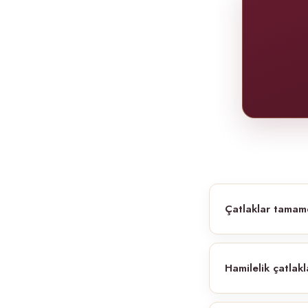
Çatlaklar tamam
Hamilelik çatlak