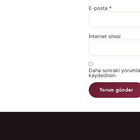
E-posta
*
İnternet sitesi
Daha sonraki yorumlar
kaydedilsin.