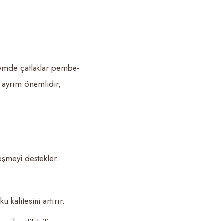
dönemde çatlaklar pembe-
 ayrım önemlidir,
leşmeyi destekler.
 kalitesini artırır.