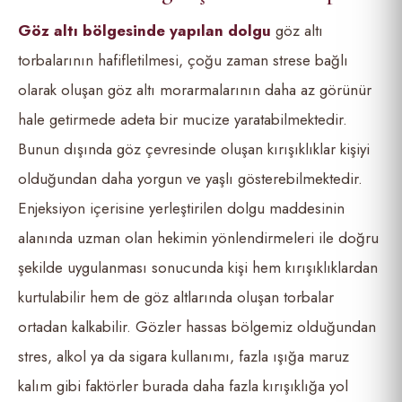
G
ö
z altı b
ö
lgesinde yapılan dolgu
göz altı
torbalarının hafifletilmesi, çoğu zaman strese bağlı
olarak oluşan göz altı morarmalarının daha az görünür
hale getirmede adeta bir mucize yaratabilmektedir.
Bunun dışında göz çevresinde oluşan kırışıklıklar kişiyi
olduğundan daha yorgun ve yaşlı gösterebilmektedir.
Enjeksiyon içerisine yerleştirilen dolgu maddesinin
alanında uzman olan hekimin yönlendirmeleri ile doğru
şekilde uygulanması sonucunda kişi hem kırışıklıklardan
kurtulabilir hem de göz altlarında oluşan torbalar
ortadan kalkabilir. Gözler hassas bölgemiz olduğundan
stres, alkol ya da sigara kullanımı, fazla ışığa maruz
kalım gibi faktörler burada daha fazla kırışıklığa yol