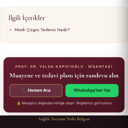
İlgili İçerikler
Mimik Çizgisi Tedavisi Nedir?
PROF. DR. YELDA KAPICIOĞLU · NİŞANTAŞI
Muayene ve tedavi planı için randevu alın
📞 Hemen Ara
WhatsApp'tan Yaz
🔒 Mesajınız doğrudan kliniğe ulaşır · Bilgileriniz gizli tutulur
Sağlık Turizmi Yetki Belgesi