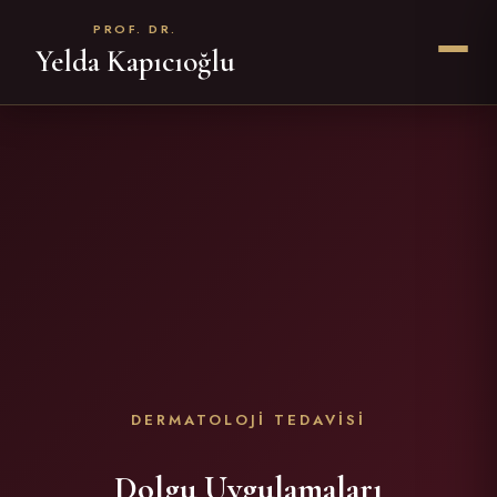
PROF. DR.
Yelda Kapıcıoğlu
DERMATOLOJİ TEDAVİSİ
Dolgu Uygulamaları