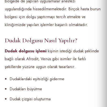
bölgede de yapılan uygulamalar anestezi
uygulandığında hissedilmemektedir. Birçok hasta burun
bölgesi için dolgu yaptırmayı tercih etmekte ve
kliniğimizde yapılan işlemler başarılı olmaktadır.
Dudak Dolgusu Nasıl Yapılır?
Dudak dolgusu işlemi
kişinin istediği dudak şeklinde
bağlı olarak Afrodit, Venüs gibi isimler ile farklı
şekillerde yüzüne uygun olarak tasarlanır.
Dudaklardaki eşitsizliği giderme
Dudakları büyütme
Dudak çizgisi oluşturma