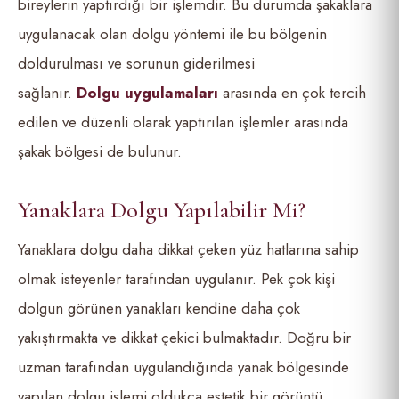
bireylerin yaptırdığı bir işlemdir. Bu durumda şakaklara
uygulanacak olan dolgu yöntemi ile bu bölgenin
doldurulması ve sorunun giderilmesi
sağlanır.
Dolgu
uygulamaları
arasında en çok tercih
edilen ve düzenli olarak yaptırılan işlemler arasında
şakak bölgesi de bulunur.
Yanaklara Dolgu Yapılabilir Mi?
Yanaklara dolgu
daha dikkat çeken yüz hatlarına sahip
olmak isteyenler tarafından uygulanır. Pek çok kişi
dolgun görünen yanakları kendine daha çok
yakıştırmakta ve dikkat çekici bulmaktadır. Doğru bir
uzman tarafından uygulandığında yanak bölgesinde
yapılan dolgu işlemi oldukça estetik bir görüntü