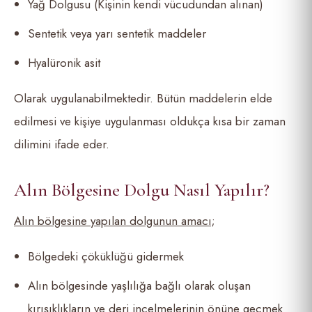
Yağ Dolgusu (Kişinin kendi vücudundan alınan)
Sentetik veya yarı sentetik maddeler
Hyalüronik asit
Olarak uygulanabilmektedir. Bütün maddelerin elde
edilmesi ve kişiye uygulanması oldukça kısa bir zaman
dilimini ifade eder.
Alın Bölgesine Dolgu Nasıl Yapılır?
Alın b
ö
lgesine yapılan dolgunun amacı;
Bölgedeki çöküklüğü gidermek
Alın bölgesinde yaşlılığa bağlı olarak oluşan
kırışıklıkların ve deri incelmelerinin önüne geçmek