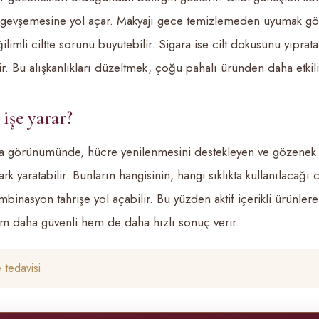
 gevşemesine yol açar. Makyajı gece temizlemeden uyumak göze
ilimli ciltte sorunu büyütebilir. Sigara ise cilt dokusunu yıpra
r. Bu alışkanlıkları düzeltmek, çoğu pahalı üründen daha etkili
işe yarar?
a görünümünde, hücre yenilenmesini destekleyen ve gözenek 
ark yaratabilir. Bunların hangisinin, hangi sıklıkta kullanılacağı c
mbinasyon tahrişe yol açabilir. Bu yüzden aktif içerikli ürünle
em daha güvenli hem de daha hızlı sonuç verir.
 tedavisi