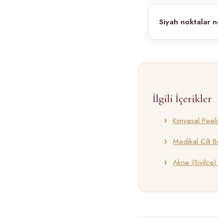
Siyah noktalar n
İlgili İçerikler
Kimyasal Peel
Medikal Cilt B
Akne (Sivilce)