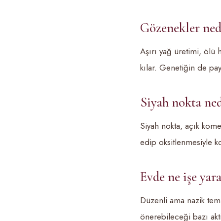
Gözenekler nede
Aşırı yağ üretimi, ölü 
kılar. Genetiğin de pa
Siyah nokta ned
Siyah nokta, açık kome
edip oksitlenmesiyle 
Evde ne işe yara
Düzenli ama nazik temi
önerebileceği bazı akt