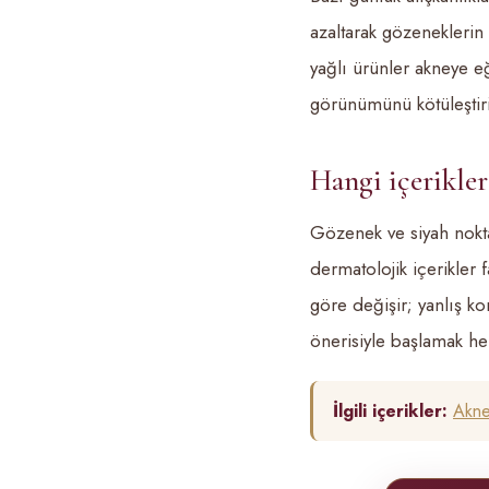
azaltarak gözeneklerin
yağlı ürünler akneye eğ
görünümünü kötüleştiri
Hangi içerikler 
Gözenek ve siyah nokt
dermatolojik içerikler f
göre değişir; yanlış ko
önerisiyle başlamak h
İlgili içerikler:
Akne