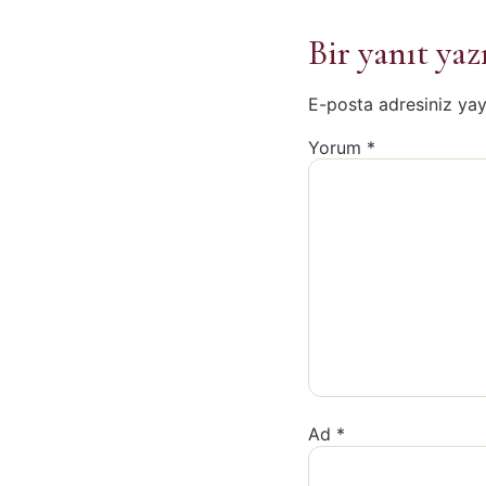
Bir yanıt yaz
E-posta adresiniz ya
Yorum
*
Ad
*