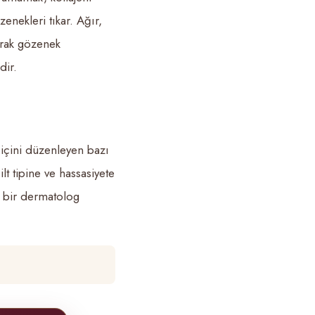
nekleri tıkar. Ağır,
tarak gözenek
dir.
içini düzenleyen bazı
ilt tipine ve hassasiyete
re bir dermatolog