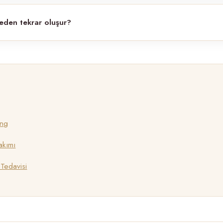
eden tekrar oluşur?
ing
akımı
 Tedavisi