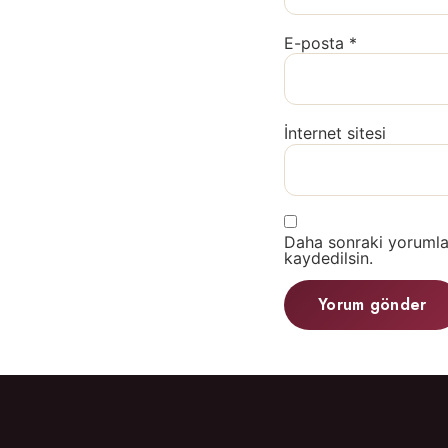
E-posta
*
İnternet sitesi
Daha sonraki yorumlar
kaydedilsin.