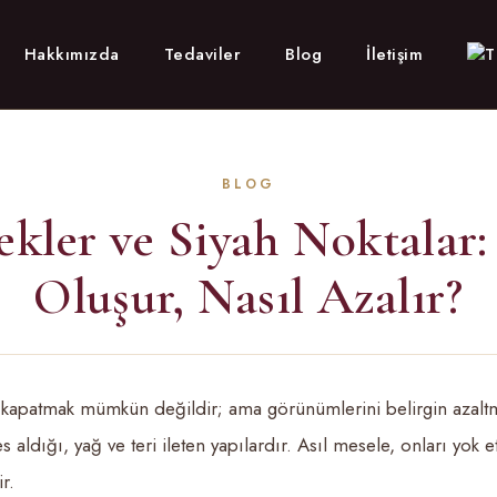
Hakkımızda
Tedaviler
Blog
İletişim
kler ve Siyah Noktalar
Oluşur, Nasıl Azalır?
kapatmak mümkün değildir; ama görünümlerini belirgin azal
 aldığı, yağ ve teri ileten yapılardır. Asıl mesele, onları yok 
r.