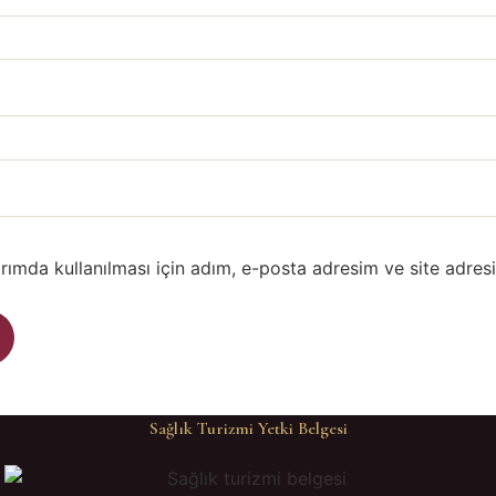
ımda kullanılması için adım, e-posta adresim ve site adres
Sağlık Turizmi Yetki Belgesi