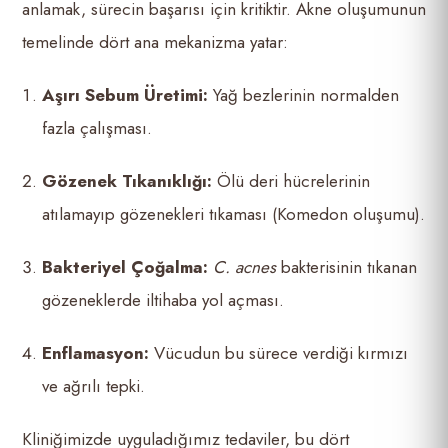
anlamak, sürecin başarısı için kritiktir. Akne oluşumunun
temelinde dört ana mekanizma yatar:
Aşırı Sebum Üretimi:
Yağ bezlerinin normalden
fazla çalışması.
Gözenek Tıkanıklığı:
Ölü deri hücrelerinin
atılamayıp gözenekleri tıkaması (Komedon oluşumu).
Bakteriyel Çoğalma:
C. acnes
bakterisinin tıkanan
gözeneklerde iltihaba yol açması.
Enflamasyon:
Vücudun bu sürece verdiği kırmızı
ve ağrılı tepki.
Kliniğimizde uyguladığımız tedaviler, bu dört