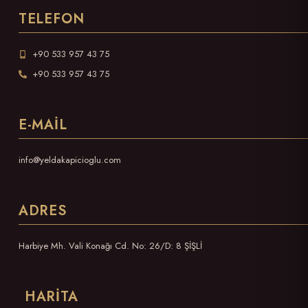
TELEFON
+90 533 957 43 75
+90 533 957 43 75
E-MAIL
info@yeldakapicioglu.com
ADRES
Harbiye Mh. Vali Konağı Cd. No: 26/D: 8 ŞİŞLİ
HARITA