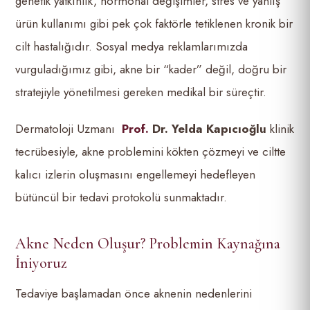
genetik yatkınlık, hormonal değişimler, stres ve yanlış
ürün kullanımı gibi pek çok faktörle tetiklenen kronik bir
cilt hastalığıdır. Sosyal medya reklamlarımızda
vurguladığımız gibi, akne bir “kader” değil, doğru bir
stratejiyle yönetilmesi gereken medikal bir süreçtir.
Dermatoloji Uzmanı
Prof.
Dr. Yelda Kapıcıoğlu
klinik
tecrübesiyle, akne problemini kökten çözmeyi ve ciltte
kalıcı izlerin oluşmasını engellemeyi hedefleyen
bütüncül bir tedavi protokolü sunmaktadır.
Akne Neden Oluşur? Problemin Kaynağına
İniyoruz
Tedaviye başlamadan önce aknenin nedenlerini