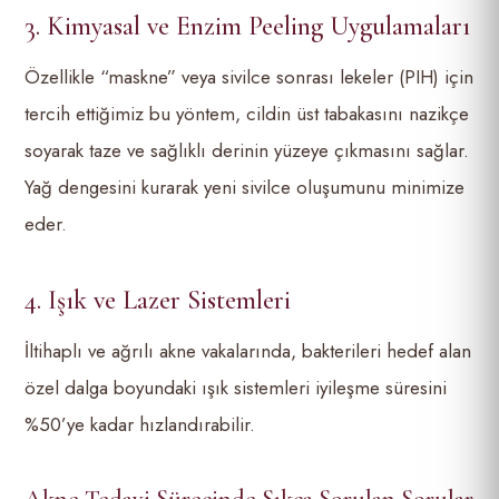
3. Kimyasal ve Enzim Peeling Uygulamaları
Özellikle “maskne” veya sivilce sonrası lekeler (PIH) için
tercih ettiğimiz bu yöntem, cildin üst tabakasını nazikçe
soyarak taze ve sağlıklı derinin yüzeye çıkmasını sağlar.
Yağ dengesini kurarak yeni sivilce oluşumunu minimize
eder.
4. Işık ve Lazer Sistemleri
İltihaplı ve ağrılı akne vakalarında, bakterileri hedef alan
özel dalga boyundaki ışık sistemleri iyileşme süresini
%50’ye kadar hızlandırabilir.