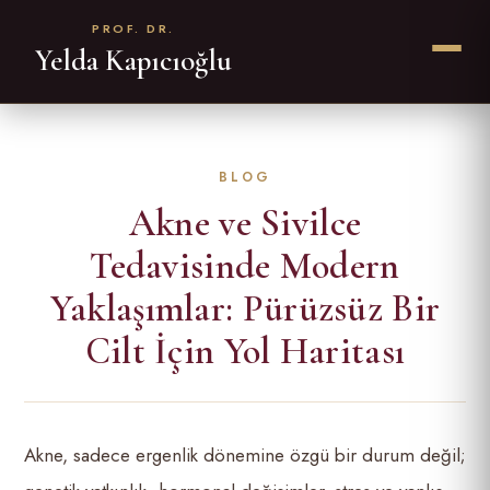
PROF. DR.
Yelda Kapıcıoğlu
Akne ve Sivilce
Tedavisinde Modern
Yaklaşımlar: Pürüzsüz Bir
Cilt İçin Yol Haritası
Akne, sadece ergenlik dönemine özgü bir durum değil;