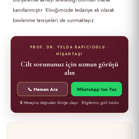
kanıtlanmıştır. Kliniğimizde tedaviye ek olarak
beslenme tavsiyeleri de sunmaktayız.
PROF. DR. YELDA KAPICIOĞLU ·
NİŞANTAŞI
Cilt sorununuz için uzman görüşü
alın
📞 Hemen Ara
WhatsApp’tan Yaz
🔒 Mesajınız doğrudan kliniğe ulaşır · Bilgileriniz gizli tutulur