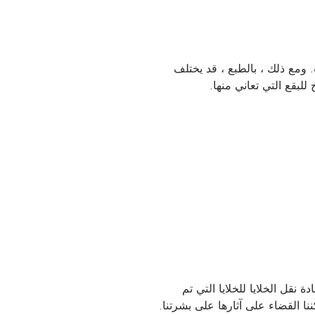
ة بالكامل قد اختفت. ومع ذلك ، بالطبع ، قد يختلف
قع التي تعاني منها.
قل الخلايا للخلايا التي تم
نا القضاء على آثارها على بشرتنا.