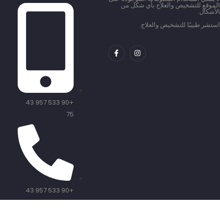
الموقع للتشخيص والعلاج بأي شكل من
الأشكال.
استشر طبيبًا للتشخيص والعلاج.
+90 533 957 43
75
+90 533 957 43
75