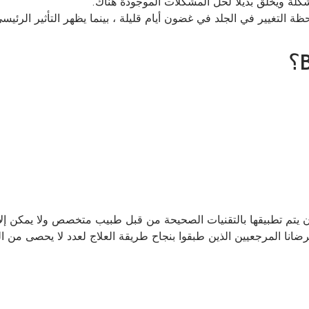
شكلة ويخلق بديلاً لحل المشكلات الموجودة هناك.
ة التغيير في الجلد في غضون أيام قليلة ، بينما يظهر التأثير الرئي
أن يتم تطبيقها بالتقنيات الصحيحة من قبل طبيب متخصص ولا يمكن إلا
مرضانا المرجعيين الذين طبقوا بنجاح طريقة العلاج لعدد لا يحصى من ا