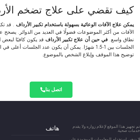
كيف تقضي على علاج تضخم الأردا
يمكن علاج الآفات الوعائية بسهولة باستخدام تكبير الأرداف
. قد تكو
نطاق واسع.
في حين أن علاج تكبير الأرداف
الجلسات بين 1-1.5 شهرًا. يمكن أن يكون عدد الجلسات
توضيح هذا الموقف وإبلاغ الشخص بالموضوع.
اتصل بنا
تم تجهيز هذا الموقع لإعلام زواره ولا يقدم
هاتف
خدمات صحية.
لا ينبغي استخدام المعلومات الموجودة على