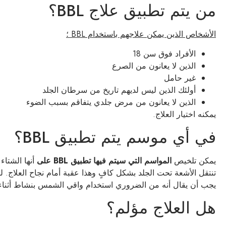
من يتم تطبيق علاج BBL؟
الأشخاص الذين يمكن علاجهم باستخدام BBL ؛
الأفراد فوق سن 18
الذين لا يعانون من الصرع
غير حامل
أولئك الذين ليس لديهم تاريخ من سرطان الجلد
الذين لا يعانون من مرض جلدي يتفاقم بسبب الضوء
يمكنه اختيار العلاج.
في أي موسم يتم تطبيق BBL؟
يمكن تلخيص
المواسم التي سيتم فيها تطبيق BBL على
أنها الشتاء 
تنتقل الأشعة تحت الجلد بشكل كافٍ وهذا عقبة أمام نجاح العلاج
يجب أن يقال أنه من الضروري استخدام واقي الشمس بنشاط أثناء 
هل العلاج مؤلم؟