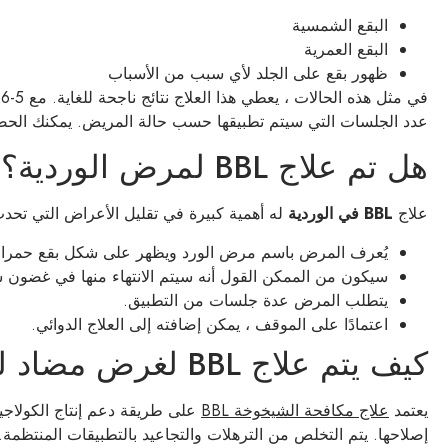
البقع الشمسية
البقع العمرية
ظهور بقع على الجلد لأي سبب من الأسباب
ف
عدد الجلسات التي سيتم تطبيقها حسب حالة المريض. يمكنك الحص
هل تم علاج BBL لمرض الوردية؟
علاج
BBL
في الوردية
له أهمية كبيرة في تقليل الأعراض التي تحد
يُعرف المرض باسم مرض الورد ويظهر على شكل بقع حمراء
سيكون من الممكن القول أنه سيتم الانتهاء منها في غضون 
يتطلب المرض عدة جلسات من التطبيق.
اعتمادًا على الموقف ، يمكن إضافته إلى العلاج الدوائي.
كيف يتم علاج BBL لغرض مضاد للشيخوخة؟
يعتمد
علاج مكافحة الشيخوخة BBL
على طريقة دعم إنتاج الكولاجين
إصلاحها. يتم التخلص من الترهلات والتجاعيد بالتطبيقات المنتظمة. 