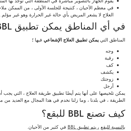
يقوم الجهاز بالتصوير مباشرة في المنطقة التي توجد بها الم
في معظم الأحيان ، كنتيجة للجلسة الأولى ، من الممكن ملاحظ
العلاج لا يشعر المريض بأي حالة غير الحرارة وهو غير مؤلم.
في أي المناطق يمكن تطبيق BBL؟
المناطق التي
يمكن تطبيق العلاج
الإشعاعي
فيها
؛
وجه
رقبة
كف
يكشف
زوجتك
أرجل
يمكن تلخيصها على أنها يتم أيضًا تطبيق طريقة العلاج ، التي يجب 
الطريقة ، في بلدنا ، وما زلنا نخدم في هذا المجال مع العديد من 
كيف تصنع BBL للبقع؟
بالنسبة للبقع
، يتم تطبيق BBL
في كثير من الأحيان.