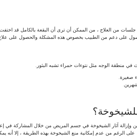
ي مثل هذه الحالات ، يعطي هذا العلاج نتائج ناجحة للغاية. مع 5-6 جلسات من العلاج ، من الممكن أن ترى أن البقع
ول على دعم من الطبيب بخصوص هذه المشكلة والحصول على علاج للب
ث في منطقة الوجه مثل نتوءات حمراء تشبه البثور.
 صغيرة.
شهرين.
 وإزالة آثار الشيخوخة في جسم المريض من خلال المشاركة في إعادة ن
على الرغم من عدم إمكانية منع الشيخوخة بهذه الطريقة ، إلا أنه يمكن