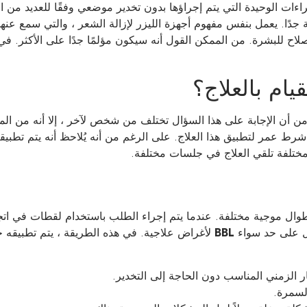
جراءات الوحيدة التي يتم إجراؤها بدون تخدير موضعي وفقًا للعديد من ا
دًا. يعمل بنفس مفهوم أجهزة الليزر لإزالة الشعر ، والتي سمع عنها 
اح للبشرة. من الممكن القول أنه سيكون مؤلمًا جدًا على الأكثر. في 
يام بالعلاج؟
ن أن الإجابة على هذا السؤال تختلف من شخص لآخر ، إلا أنه من ا
 تطبيق 3-4 جلسات بفاصل 3 أسابيع. لا يوجد شرط عمر لتطبيق هذا العلاج. على الرغم من أنه يُلاحظ أ
مختلفة تلقي العلاج في جلسات مختلفة.
ل موجية مختلفة. عندما يتم إجراء الطلب باستخدام لقطات في اتجاه 
ل على حد سواء
BBL
لأغراض علاجية. في هذه الطريقة ، يتم تطبيق
ر الزمني المناسب دون الحاجة إلى التخدير.
لسمرة.