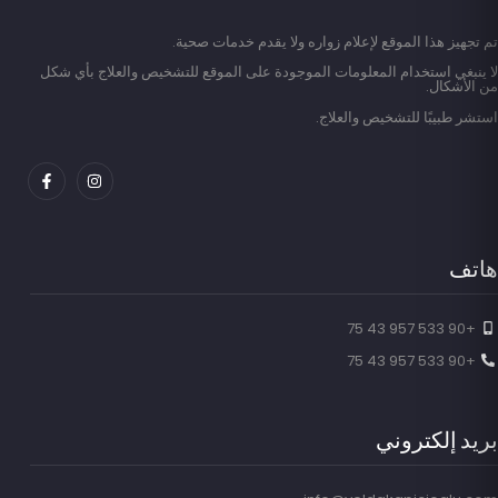
تم تجهيز هذا الموقع لإعلام زواره ولا يقدم خدمات صحية.
لا ينبغي استخدام المعلومات الموجودة على الموقع للتشخيص والعلاج بأي شكل
من الأشكال.
استشر طبيبًا للتشخيص والعلاج.
هاتف
+90 533 957 43 75
+90 533 957 43 75
بريد إلكتروني