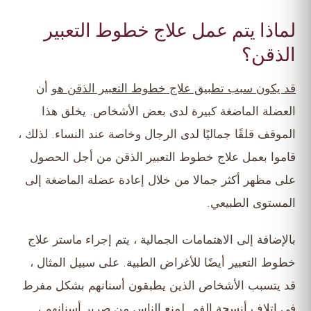
لماذا يتم عمل علاج خطوط التعبير
الذقن؟
قد يكون سبب تطبيق علاج خطوط التعبير الذقن هو
أن
العضلة الماضغة كبيرة لدى بعض الأشخاص. يخلق هذا
الموقف قلقًا جماليًا لدى الرجال وخاصة عند النساء. لذلك ،
قاموا بعمل علاج خطوط التعبير الذقن من أجل الحصول
على مظهر أكثر جمالا من خلال إعادة عضلة الماضغة إلى
المستوى الطبيعي.
بالإضافة إلى الاهتمامات الجمالية ، يتم إجراء ماستر علاج
خطوط التعبير أيضًا للأغراض الطبية. على سبيل المثال ،
قد يتسبب الأشخاص الذين يطبقون أسنانهم بشكل مفرط
في إتلاف أنسجة الفم. لمنع الناس من صرير أسنانهم ،