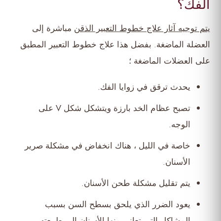
الفك؟
يتم توجيه آثار علاج خطوط التعبير الذقن
مباشرة إلى
العضلة الماضغة. بفضل هذا علاج خطوط التعبير المطبق
على العضلات الماضغة ؛
يحدث ترقق في زوايا الفك.
تصبح عظام الخد بارزة ويتشكل شكل V على
الوجه.
خاصة في الليل ، هناك انخفاض في مشكلة صرير
الأسنان.
يتم تقليل مشكلة طحن الأسنان.
يعود الضرر الذي يلحق بسطح السن بسبب
المشاكل التي تعاني منها الأسنان إلى طبيعته