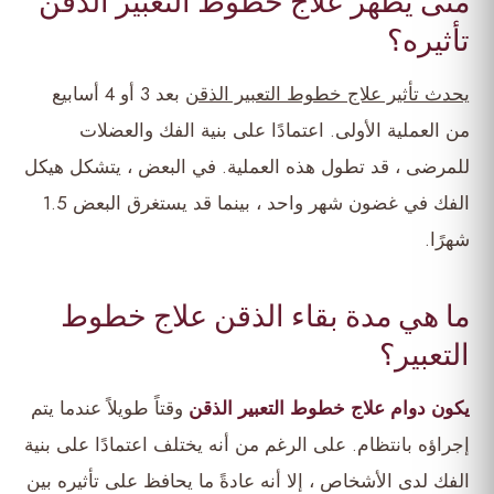
متى يظهر علاج خطوط التعبير الذقن
تأثيره؟
يحدث تأثير علاج خطوط التعبير الذقن
بعد 3 أو 4 أسابيع
من العملية الأولى. اعتمادًا على بنية الفك والعضلات
للمرضى ، قد تطول هذه العملية. في البعض ، يتشكل هيكل
الفك في غضون شهر واحد ، بينما قد يستغرق البعض 1.5
شهرًا.
ما هي مدة بقاء الذقن علاج خطوط
التعبير؟
يكون دوام علاج خطوط التعبير الذقن
وقتاً طويلاً عندما يتم
إجراؤه بانتظام. على الرغم من أنه يختلف اعتمادًا على بنية
الفك لدى الأشخاص ، إلا أنه عادةً ما يحافظ على تأثيره بين