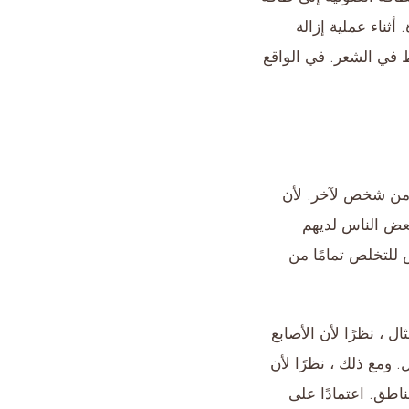
ثناء عملية إزالة
ظ في الشعر. في الواقع
لجلسات يختلف من شخص لآخر. لأن
عض الناس لديهم
للتخلص تمامًا من
 ، نظرًا لأن الأصابع
ومع ذلك ، نظرًا لأن
اطق. اعتمادًا على