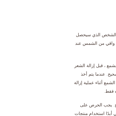
اية الشخص الذي سيحصل
ع واقي من الشمس عند
شمع ، قبل إزالة الشعر
يح. عندما يتم أخذ
شمع أثناء عملية إزالة
يح. يجب الحرص على
ي أبدًا استخدام منتجات