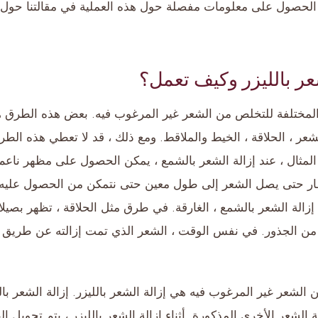
الحصول على معلومات مفصلة حول هذه العملية في مقالتنا حول
عر بالليزر وكيف تعمل؟
المختلفة للتخلص من الشعر غير المرغوب فيه. بعض هذه الطرق 
شعر ، الحلاقة ، الخيط والملاقط. ومع ذلك ، قد لا تعطي هذه الط
المثال ، عند إزالة الشعر بالشمع ، يمكن الحصول على مظهر ناعم 
ار حتى يصل الشعر إلى طول معين حتى نتمكن من الحصول عليه 
زالة الشعر بالشمع ، الغارقة. في طرق مثل الحلاقة ، تظهر بص
ذ من الجذور. في نفس الوقت ، الشعر الذي تمت إزالته عن طريق ا
شعر غير المرغوب فيه هي إزالة الشعر بالليزر. إزالة الشعر بالل
 الشعر الأخرى المذكورة. أثناء إزالة الشعر بالليزر ، يتم تحويل ا