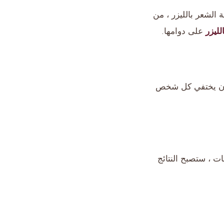
 الشعر بالليزر ، من
لليزر
على دوامها.
ن أن يختفي كل شخص
 تقدم الجلسات ، ستصبح النتائج