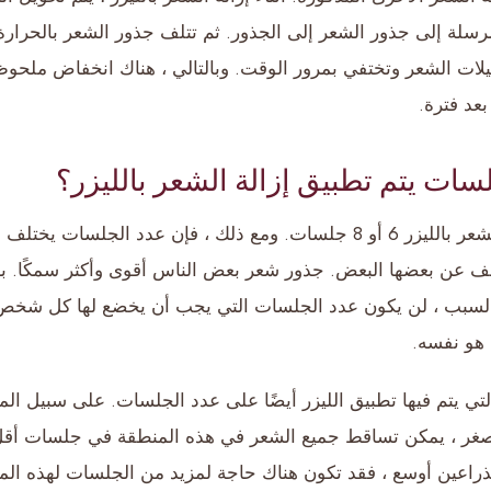
سلة إلى جذور الشعر إلى الجذور. ثم تتلف جذور الشعر بالحرارة. أ
صيلات الشعر وتختفي بمرور الوقت. وبالتالي ، هناك انخفاض ملحو
بعد فترة.
ات يتم تطبيق إزالة الشعر بالليزر؟
عادة ما تستغرق إزالة الشعر بالليزر 6 أو 8 جلسات. ومع ذلك ، فإن عدد ا
تلف عن بعضها البعض. جذور شعر بعض الناس أقوى وأكثر سمكًا. ب
السبب ، لن يكون عدد الجلسات التي يجب أن يخضع لها كل شخص 
 هو نفسه.
تي يتم فيها تطبيق الليزر أيضًا على عدد الجلسات. على سبيل المثال
أصغر ، يمكن تساقط جميع الشعر في هذه المنطقة في جلسات أقل. 
راعين أوسع ، فقد تكون هناك حاجة لمزيد من الجلسات لهذه المن