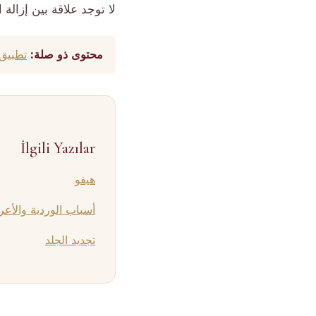
لا توجد علاقة بين إزالة 
محتوى ذو صلة:
تطبيق 
İlgili Yazılar
هيفو
أسباب الوردية والأعر
تجديد الجلد