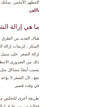
المظهر الأملس. يمكنك 
بالليزر
.
ما هي إزالة الش
هناك العديد من الطرق 
السكر ، كريمات إزالة ال
إزالة الشعر. على سبيل 
ذلك من الضروري الانتظ
يسبب أيضًا مشاكل مثل إ
بقع ، لأن الشعر لا يؤخ
في وقت قصير.
طريقة أخرى للتخلص من ال
فعالية من بين طرق إزالة