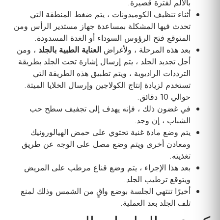
بالألم لفترة قصيرة.
أثناء تنظيف الكوميدونات ، يتم ضغط المنطقة التي
تحدث فيها المشكلة بمساعدة جهاز مستدير الرأس ومن
المتوقع فتح الرؤوس السوداء أو الغدة المسدودة.
بعد هذه المرحلة ، ولأغراض
العناية الطبية بالجلد
، ومن
أجل تجديد الجلد ، يتم إرسال إشارة تحت الجلد بطريقة
الترددات الراديوية ، ويتم تطبيق هذه الطريقة التي
تستخدم لزيادة إنتاج الكولاجين وإرسال الخلايا الميتة.
حوالي 10 دقائق.
في غضون ذلك ، فإنه يهدف إلى تجفيف سطح حب
الشباب ، إن وجد.
يتم وضع مادة غنية تحتوي على حمض الهيالورونيك
ومعادن أخرى ويتم وضع مصل على الوجه عن طريق
تغذيته.
بعد هذا الإجراء ، يتم وضع قناع مرطب على المريض
ويتوقع ترطيب الجلد.
أخيرًا تنتهي الجلسة بوضع واقٍ من الشمس وذلك لمنع
تلف الجلد بعد العملية.