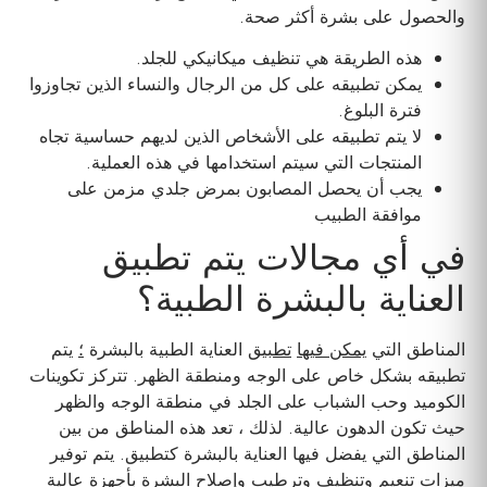
والحصول على بشرة أكثر صحة.
هذه الطريقة هي تنظيف ميكانيكي للجلد.
يمكن تطبيقه على كل من الرجال والنساء الذين تجاوزوا
فترة البلوغ.
لا يتم تطبيقه على الأشخاص الذين لديهم حساسية تجاه
المنتجات التي سيتم استخدامها في هذه العملية.
يجب أن يحصل المصابون بمرض جلدي مزمن على
موافقة الطبيب
في أي مجالات يتم تطبيق
العناية بالبشرة الطبية؟
المناطق التي
يمكن فيها
تطبيق
العناية الطبية بالبشرة
؛
يتم
تطبيقه بشكل خاص على الوجه ومنطقة الظهر. تتركز تكوينات
الكوميد وحب الشباب على الجلد في منطقة الوجه والظهر
حيث تكون الدهون عالية. لذلك ، تعد هذه المناطق من بين
المناطق التي يفضل فيها العناية بالبشرة كتطبيق. يتم توفير
ميزات تنعيم وتنظيف وترطيب وإصلاح البشرة بأجهزة عالية