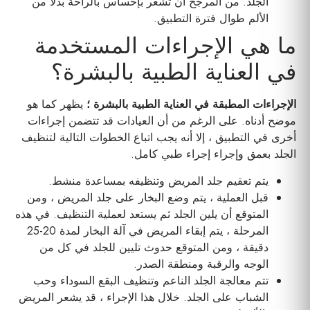
الجلد. من المرجح أن تشعر بإحساس بالراحة بدلاً من
الألم طوال فترة التطبيق.
ما هي الإجراءات المستخدمة
في العناية الطبية بالبشرة؟
الإجراءات المطبقة في العناية الطبية بالبشرة ؛
يظهر كما هو
موضح أدناه. على الرغم من أن العيادات قد تتضمن إجراءات
أخرى في التطبيق ، إلا أنه يجب اتباع الخطوات التالية لتنظيف
الجلد بعمق وإجراء إجراء طبي كامل.
يتم تعقيم جلد المريض وتنظيفه بمساعدة منشط.
قبل العملية ، يتم وضع البخار على جلد المريض ، ومن
المتوقع أن يلين الجلد ثم يستعد لعملية التنظيف. في هذه
المرحلة ، يتم إبقاء المريض في آلة البخار لمدة 20-25
دقيقة ، ومن المتوقع حدوث تليين للجلد في كل من
الوجه والرقبة ومنطقة الصدر.
تتم معالجة الجلد الناعم وتنظيف البقع السوداء وحب
الشباب على الجلد. خلال هذا الإجراء ، قد يشعر المريض