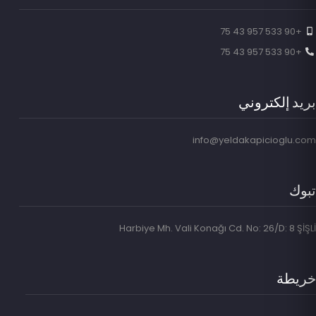
+90 533 957 43 75
+90 533 957 43 75
بريد إلكتروني
info@yeldakapicioglu.com
تبوك
Harbiye Mh. Vali Konağı Cd. No: 26/D: 8 ŞİŞLİ
خريطة