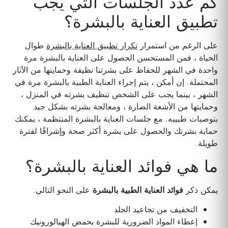
كم عدد الجلسات التي يجب
تطبيق العناية بالبشرة؟
على الرغم من استمرار
تكرار تطبيق العناية بالبشرة
طوال
الحياة ، فمن المستحسن الحصول على العناية بالبشرة مرة
واحدة في الشهر للحفاظ على بشرتنا نظيفة وحمايتها من الآثار
المحتملة. إن أمكن ، يتم إجراء العناية الطبية بالبشرة مرة في
الشهر ، بينما يجب على الشخص تنظيف بشرته في المنزل ،
وحمايتها من الأشعة الضارة ، ومعالجة بشرته بشكل جيد
بتوصيات طبيبه. مع جلسات العناية بالبشرة المنتظمة ، يمكنك
حماية بشرتك والحصول على بشرة أكثر صحة وإشراقًا لفترة
طويلة.
ما هي فوائد العناية بالبشرة؟
يمكن ذكر
فوائد العناية الطبية بالبشرة
على النحو التالي.
التخفيف من تجاعيد الجلد
إعطاء المواد الضرورية للبشرة بحمض الهيالورونيك