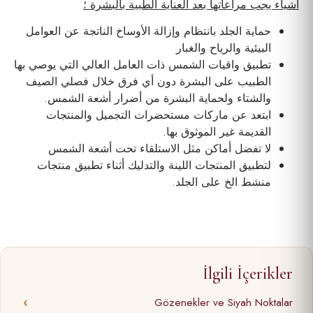
أشياء يجب مراعاتها بعد العناية الطبية بالبشرة ؛
حماية الجلد بانتظام وإزالة الأوساخ الناتجة عن العوامل
البيئية والرياح والغبار
تطبيق واقيات الشمس ذات العامل العالي التي يوصي بها
الطبيب على البشرة دون أي فرق خلال فصلي الصيف
والشتاء ولحماية البشرة من أضرار أشعة الشمس.
ابتعد عن ماركات مستحضرات التجميل والمنتجات
القديمة غير الموثوق بها.
لا تفضل أماكن مثل الاستلقاء تحت أشعة الشمس
لتطبيق المنتجات اللينة والتدليك أثناء تطبيق منتجات
منشط الخ على الجلد.
İlgili İçerikler
Gözenekler ve Siyah Noktalar